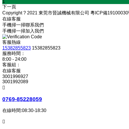
1
下一頁
Copyright ? 2021 東莞市晉誠機械有限公司
粵ICP備1910003
在線客服
手機掃一掃聯系我們
手機掃一掃加入我們
客服熱線
15382855823
15382855823
服務時間：
8:00 - 24:00
客服組：
在線客服
3001996927
3001992089

0769-85228059
在線時間:08:30-18:30
