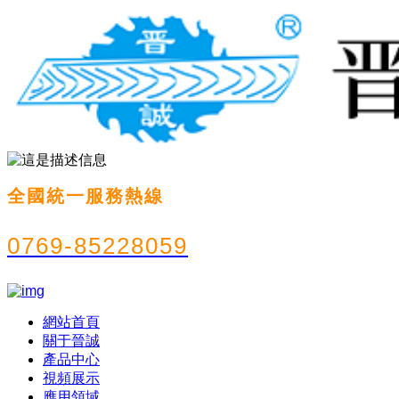
全國統一服務熱線
0769-85228059
網站首頁
關于晉誠
產品中心
視頻展示
應用領域