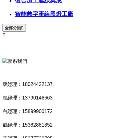
復合加工連線集成
智能數字產線黑燈工廠
全部分類


康經理：18024422137
盧經理：13790146663
白經理：15899900172
戴經理：15382881852